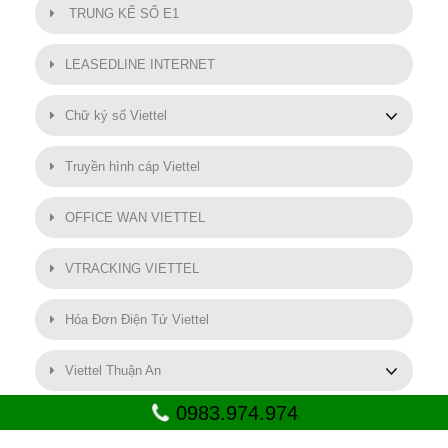
TRUNG KẾ SỐ E1
LEASEDLINE INTERNET
Chữ ký số Viettel
Truyền hình cáp Viettel
OFFICE WAN VIETTEL
VTRACKING VIETTEL
Hóa Đơn Điện Tử Viettel
Viettel Thuận An
0983.974.974
Lắp mạng Viettel tại Thuận An - Bình Dương