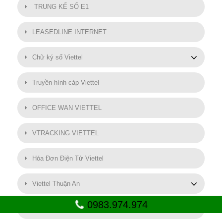
TRUNG KẾ SỐ E1
LEASEDLINE INTERNET
Chữ ký số Viettel
Truyền hình cáp Viettel
OFFICE WAN VIETTEL
VTRACKING VIETTEL
Hóa Đơn Điện Tử Viettel
Viettel Thuận An
0983.974.974
SMART MOTOR VIETTEL