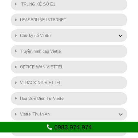
TRUNG KẾ SỐ E1
LEASEDLINE INTERNET
Chữ ký số Viettel
Truyền hình cáp Viettel
OFFICE WAN VIETTEL
VTRACKING VIETTEL
Hóa Đơn Điện Tử Viettel
Viettel Thuận An
0983.974.974
SMART MOTOR VIETTEL