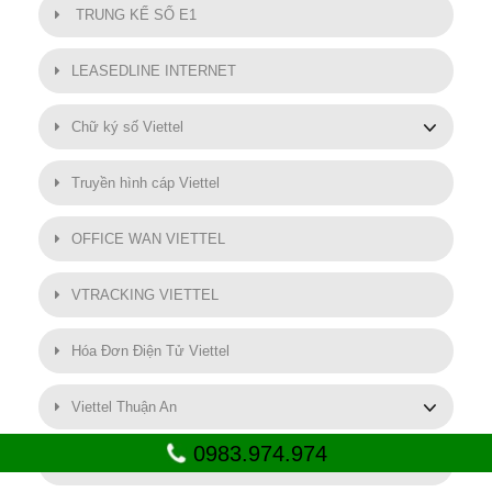
TRUNG KẾ SỐ E1
LEASEDLINE INTERNET
Chữ ký số Viettel
Truyền hình cáp Viettel
OFFICE WAN VIETTEL
VTRACKING VIETTEL
Hóa Đơn Điện Tử Viettel
Viettel Thuận An
0983.974.974
SMART MOTOR VIETTEL