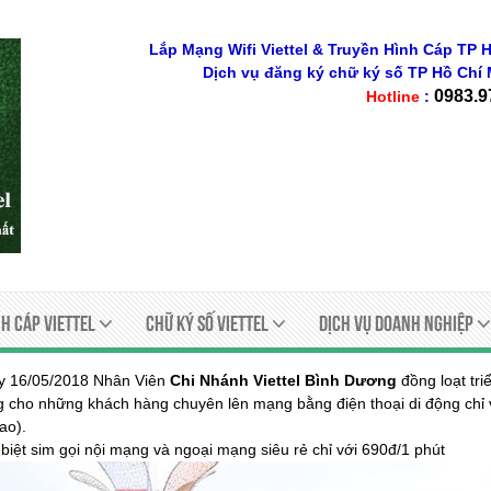
Lắp Mạng Wifi Viettel & Truyền Hình Cáp TP H
Dịch vụ đăng ký chữ ký số
TP Hồ Chí 
0983.9
Hotline
:
h Cáp Viettel
Chữ ký số viettel
Dịch Vụ Doanh Nghiệp
y 16/05/2018 Nhân Viên
Chi Nhánh Viettel Bình Dương
đồng loạt tri
 cho những khách hàng chuyên lên mạng bằng điện thoại di động chỉ
ao).
biệt sim gọi nội mạng và ngoại mạng siêu rẻ chỉ với 690đ/1 phút