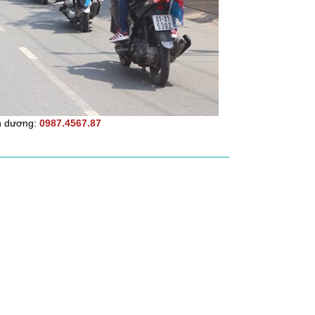
nh dương:
0987.4567.87