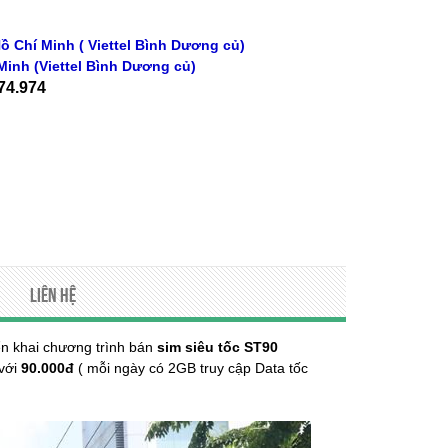
ồ Chí Minh ( Viettel Bình Dương củ)
Minh
(Viettel Bình Dương củ)
74.974
Liên hệ
ển khai chương trình bán
sim siêu tốc ST90
 với
90.000đ
( mỗi ngày có 2GB truy cập Data tốc