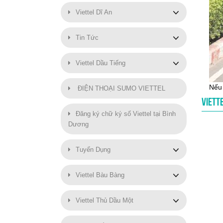
Viettel Dĩ An
Tin Tức
Viettel Dầu Tiếng
Nếu 
ĐIỆN THOẠI SUMO VIETTEL
VIETTE
Đăng ký chữ ký số Viettel tại Bình
Dương
Tuyển Dụng
Viettel Bàu Bàng
Viettel Thủ Dầu Một