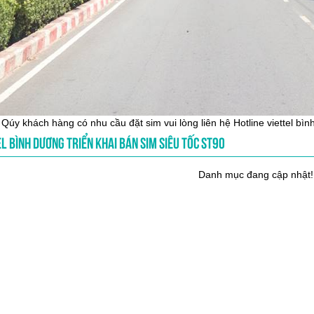
Qúy khách hàng có nhu cầu đặt sim vui lòng liên hệ Hotline viettel bì
L BÌNH DƯƠNG TRIỂN KHAI BÁN SIM SIÊU TỐC ST90
Danh mục đang cập nhật!