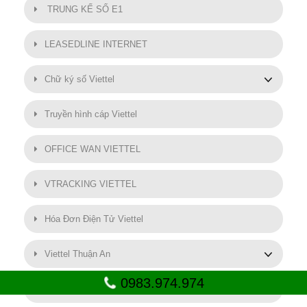
TRUNG KẾ SỐ E1
LEASEDLINE INTERNET
Chữ ký số Viettel
Truyền hình cáp Viettel
OFFICE WAN VIETTEL
VTRACKING VIETTEL
Hóa Đơn Điện Tử Viettel
Viettel Thuận An
0983.974.974
SMART MOTOR VIETTEL