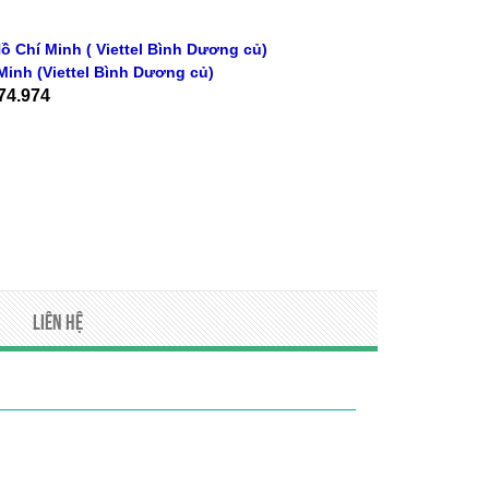
ồ Chí Minh ( Viettel Bình Dương củ)
Minh
(Viettel Bình Dương củ)
74.974
Liên hệ