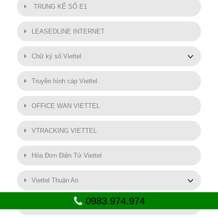
TRUNG KẾ SỐ E1
LEASEDLINE INTERNET
Chữ ký số Viettel
Truyền hình cáp Viettel
OFFICE WAN VIETTEL
VTRACKING VIETTEL
Hóa Đơn Điện Tử Viettel
Viettel Thuận An
0983.974.974
SMART MOTOR VIETTEL