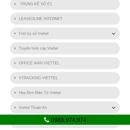
TRUNG KẾ SỐ E1
LEASEDLINE INTERNET
Chữ ký số Viettel
Truyền hình cáp Viettel
OFFICE WAN VIETTEL
VTRACKING VIETTEL
Hóa Đơn Điện Tử Viettel
Viettel Thuận An
0983.974.974
SMART MOTOR VIETTEL