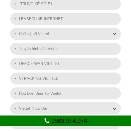
TRUNG KẾ SỐ E1
LEASEDLINE INTERNET
Chữ ký số Viettel
Truyền hình cáp Viettel
OFFICE WAN VIETTEL
VTRACKING VIETTEL
Hóa Đơn Điện Tử Viettel
Viettel Thuận An
0983.974.974
SMART MOTOR VIETTEL