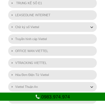
TRUNG KẾ SỐ E1
LEASEDLINE INTERNET
Chữ ký số Viettel
Truyền hình cáp Viettel
OFFICE WAN VIETTEL
VTRACKING VIETTEL
Hóa Đơn Điện Tử Viettel
Viettel Thuận An
0983.974.974
SMART MOTOR VIETTEL