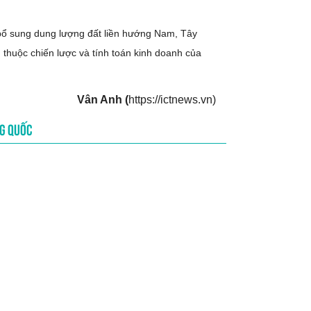
c bổ sung dung lượng đất liền hướng Nam, Tây
thuộc chiến lược và tính toán kinh doanh của
Vân Anh (
https://ictnews.vn)
NG QUỐC