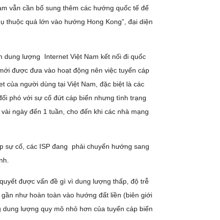
 Nam vẫn cần bổ sung thêm các hướng quốc tế để
ụ thuộc quá lớn vào hướng Hong Kong”, đại diện
ện dung lượng Internet Việt Nam kết nối đi quốc
mới được đưa vào hoạt động nên việc tuyến cáp
t của người dùng tại Việt Nam, đặc biệt là các
i phó với sự cố đứt cáp biển nhưng tình trạng
à vài ngày đến 1 tuần, cho đến khi các nhà mạng
gặp sự cố, các ISP đang phải chuyển hướng sang
nh.
quyết được vấn đề gì vì dung lượng thấp, độ trễ
 gần như hoàn toàn vào hướng đất liền (biên giới
 dung lượng quy mô nhỏ hơn của tuyến cáp biển