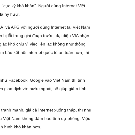
g “cực kỳ khó khăn”. Người dùng Internet Việt
là hy hữu”.
IA và APG với người dùng Internet tại Việt Nam
ị lỗi trong giai đoạn trước, đại diện VIA nhận
ác khó chịu vì việc liên lạc không như thông
 bảo kết nối Internet quốc tế an toàn hơn, thì
như Facebook, Google vào Việt Nam thì tình
n giao dịch với nước ngoài, sẽ giúp giảm tính
tranh mạnh, giá cả Internet xuống thấp, thì nhu
của Việt Nam không đảm bảo tính dự phòng. Việc
h hình khó khăn hơn.