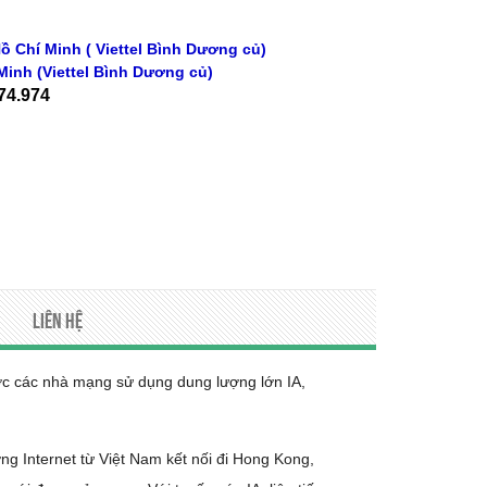
ồ Chí Minh ( Viettel Bình Dương củ)
Minh
(Viettel Bình Dương củ)
74.974
Liên hệ
ược các nhà mạng sử dụng dung lượng lớn IA,
ng Internet từ Việt Nam kết nối đi Hong Kong,