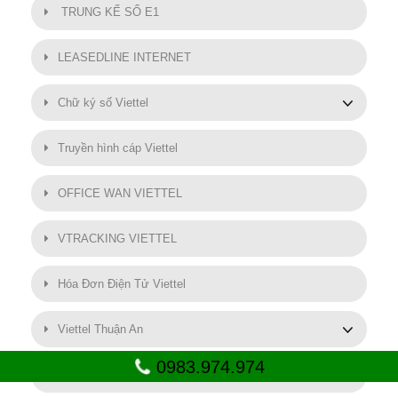
TRUNG KẾ SỐ E1
LEASEDLINE INTERNET
Chữ ký số Viettel
Truyền hình cáp Viettel
OFFICE WAN VIETTEL
VTRACKING VIETTEL
Hóa Đơn Điện Tử Viettel
Viettel Thuận An
0983.974.974
SMART MOTOR VIETTEL