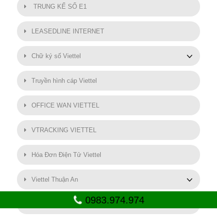
TRUNG KẾ SỐ E1
LEASEDLINE INTERNET
Chữ ký số Viettel
Truyền hình cáp Viettel
OFFICE WAN VIETTEL
VTRACKING VIETTEL
Hóa Đơn Điện Tử Viettel
Viettel Thuận An
0983.974.974
SMART MOTOR VIETTEL