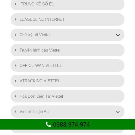
TRUNG KẾ SỐ E1
LEASEDLINE INTERNET
Chữ ký số Viettel
Truyền hình cáp Viettel
OFFICE WAN VIETTEL
VTRACKING VIETTEL
Hóa Đơn Điện Tử Viettel
Viettel Thuận An
0983.974.974
SMART MOTOR VIETTEL