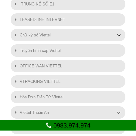
TRUNG KẾ SỐ E1
LEASEDLINE INTERNET
Chữ ký số Viettel
Truyền hình cáp Viettel
OFFICE WAN VIETTEL
VTRACKING VIETTEL
Hóa Đơn Điện Tử Viettel
Viettel Thuận An
0983.974.974
SMART MOTOR VIETTEL