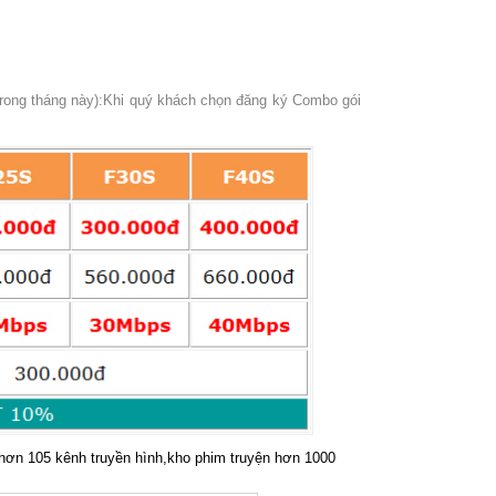
trong tháng này):Khi quý khách chọn đăng ký Combo gói
hơn 105 kênh truyền hình,kho phim truyện hơn 1000