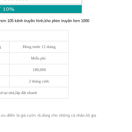
hơn 105 kênh truyền hình,kho phim truyện hơn 1000
g
Đóng trước 12 tháng
Miễn phí
180,000
2 tháng cước
 tại nhà,lăp đặt nhanh
 ưu điểm là giá cước rẻ,dùng cho những cá nhân,hộ gia