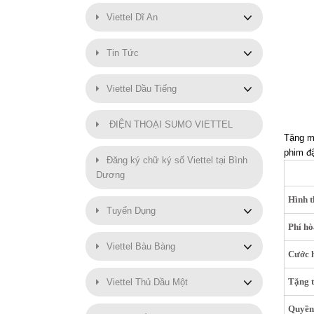
Viettel Dĩ An
Tin Tức
Viettel Dầu Tiếng
ĐIỆN THOẠI SUMO VIETTEL
Tặng mi
phim đậ
Đăng ký chữ ký số Viettel tại Bình
Dương
Hình 
Tuyển Dụng
Phí h
Viettel Bàu Bàng
Cước 
Tặng 
Viettel Thủ Dầu Một
Quyền 