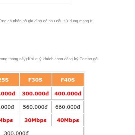
hững cá nhân,hộ gia đình có nhu cầu sử dụng mạng ít.
trong tháng này):Khi quý khách chọn đăng ký Combo gói