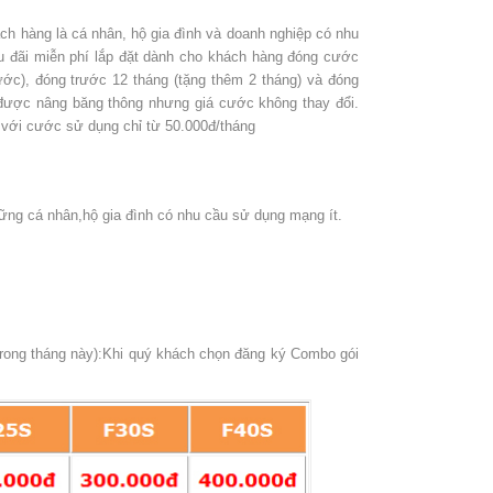
h hàng là cá nhân, hộ gia đình và doanh nghiệp có nhu
 đãi miễn phí lắp đặt dành cho khách hàng đóng cước
ước), đóng trước 12 tháng (tặng thêm 2 tháng) và đóng
ược nâng băng thông nhưng giá cước không thay đổi.
với cước sử dụng chỉ từ 50.000đ/tháng
hững cá nhân,hộ gia đình có nhu cầu sử dụng mạng ít.
trong tháng này):Khi quý khách chọn đăng ký Combo gói