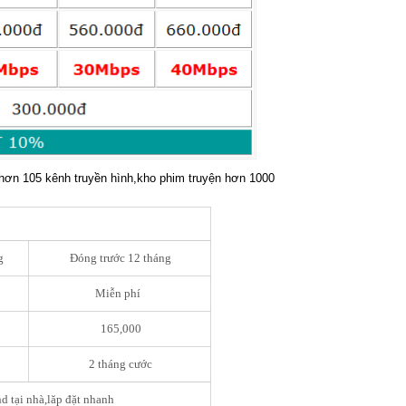
hơn 105 kênh truyền hình,kho phim truyện hơn 1000
g
Đóng trước 12 tháng
Miễn phí
165,000
2 tháng cước
 tại nhà,lăp đặt nhanh