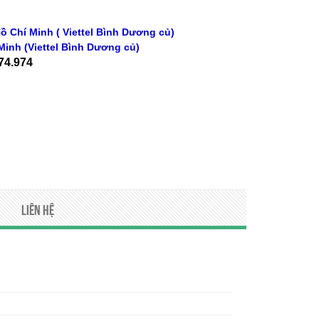
ồ Chí Minh ( Viettel Bình Dương củ)
Minh
(Viettel Bình Dương củ)
74.974
Liên hệ